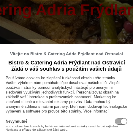
ering Adria Frýdla
Vítejte na Bistro & Catering Adria Frýdlant nad Ostravicí
Bistro & Catering Adria Frýdlant nad Ostravicí
žádá o váš souhlas s použitím vašich údajů
00
Používáme cookies ke zlepšení funkčnosti obsahu této stránky.
Vaším výběrem nám pomáháte lépe dosahovat našich cílů. Zlepšit
ring.cz
používání stránky pomocí analytických nástrojů pro anonymní
3911 Frýdlant nad Ostravicí
sledování využívání jednotlivých funkcí. Personalizovat obsah na
základě vaší interakce a preferovaných nastavení. Marketing ke
zlepšení cílené a relevantní reklamy pro vás. Data mohou být
anonymně sdílena s našimi partnery, kteří nám dodávají technologické
vybavení a software pro provoz této stránky.
Více informací
Kontakt
Nevyhnutné
jsou cookies, bez kterých by funkčnost této webové stránky nemohla být zajištěna.
Otevírací doba
Navigace a přístup do zákaznické části webu.